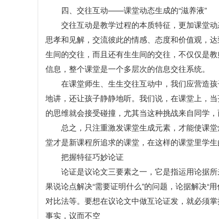
四、交往互动——课堂动态生成的“滋养液”
交往互动是教学过程的本质特征，更加课堂动
思孝和见解，交流彼此的情感、态度和价值观，达
生间的交往，而且还有生生间的交往，不仅仅是教
信息，整个课堂是一个多层次的信息交往系统。
在课堂师生、生生交往互动中，我们应营造孩
地讲，还让孩子静静地听。我们说，在课堂上，当
的思维就会接受碰撞，尤其当这种挑战来自同学，
总之，只注重激发课堂生成元素，才能使课堂
堂才是新课程所追求的课堂，在这样的课堂里学生
把握特征巧妙论证
论证是议论文三要素之一，它是指运用论据所
果说论点解决“需要证明什么”的问题，论据解决“
对比法等。要想在议论文中做互论证发，就必须掌
事实，议而不空