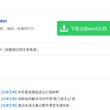
doc
下载这篇word文档
复制、编辑、收藏和打印
ml
（转载请注明文章来源）
[
法律文档
]
向市委巡视组进点汇报材料
[
法律文档
]
浅析如何解决当代中国“新三座大山”的
[
法律文档
]
激活生成元素让数学课堂充满生机