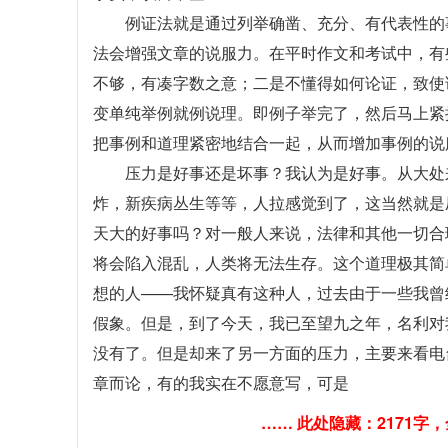
例证法就是通过列举确凿、充分、有代表性的
法会增强文章的说服力。在平时作文和考试中，有
不够，有凑字数之意；二是不懂得如何论证，致使
变单纯举例就例说理。即例子举完了，然后马上紧
把事例和道理紧密地结合一起，从而增加事例的说
压力是好事还是坏事？我认为是好事。从大处
炸，新疾病丛生等等，人拉感觉到了，这当然就是
天大的好事吗？对一般人来说，法律和其他一切合
将会陷入混乱，人类将无法生存。这个道理极其简
想的人——我怀疑真有这种人，过去由于一些我曾
假象。但是，到了今天，我已至望九之年，名利对
没有了。但是却来了另一方面的压力，主要来看电
章而论，有的我实在不愿意写，可是
…… 此处隐藏：2171