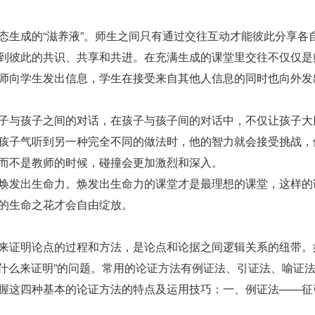
态生成的“滋养液”。师生之间只有通过交往互动才能彼此分享各
到彼此的共识、共享和共进。在充满生成的课堂里交往不仅仅是
师向学生发出信息，学生在接受来自其他人信息的同时也向外发
子与孩子之间的对话，在孩子与孩子间的对话中，不仅让孩子大
孩子气听到另一种完全不同的做法时，他的智力就会接受挑战，
而不是教师的时候，碰撞会更加激烈和深入。
焕发出生命力。焕发出生命力的课堂才是最理想的课堂，这样的
的生命之花才会自由绽放。
来证明论点的过程和方法，是论点和论据之间逻辑关系的纽带。
用什么来证明”的问题。常用的论证方法有例证法、引证法、喻证
握这四种基本的论证方法的特点及运用技巧：一、例证法——征