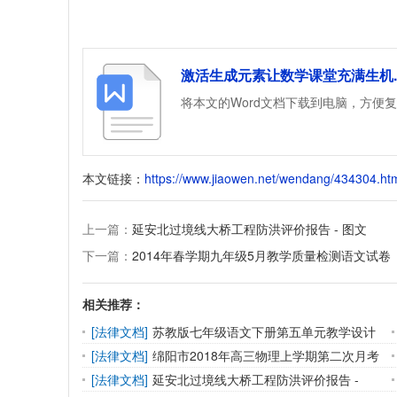
激活生成元素让数学课堂充满生机.
将本文的Word文档下载到电脑，方便
本文链接：
https://www.jiaowen.net/wendang/434304.ht
上一篇：
延安北过境线大桥工程防洪评价报告 - 图文
下一篇：
2014年春学期九年级5月教学质量检测语文试卷
相关推荐：
[
法律文档
]
苏教版七年级语文下册第五单元教学设计
[
法律文档
]
绵阳市2018年高三物理上学期第二次月考
[
法律文档
]
延安北过境线大桥工程防洪评价报告 -