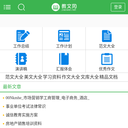
登录
工作总结
工作计划
范文大全
演讲稿
汇报体会
优秀作文
范文大全
美文大全
学习资料
作文大全
文库大全
精品文档
最新文章
00Nkmhe_市场营销学工商管理_电子商务_酒店_
事业单位考试法律常识
诚信教育实施方案
房地产销售培训资料