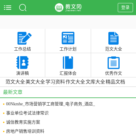
登录
工作总结
工作计划
范文大全
演讲稿
汇报体会
优秀作文
范文大全
美文大全
学习资料
作文大全
文库大全
精品文档
最新文章
00Nkmhe_市场营销学工商管理_电子商务_酒店_
事业单位考试法律常识
诚信教育实施方案
房地产销售培训资料