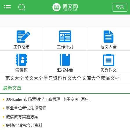
登录
工作总结
工作计划
范文大全
演讲稿
汇报体会
优秀作文
范文大全
美文大全
学习资料
作文大全
文库大全
精品文档
最新文章
00Nkmhe_市场营销学工商管理_电子商务_酒店_
事业单位考试法律常识
诚信教育实施方案
房地产销售培训资料