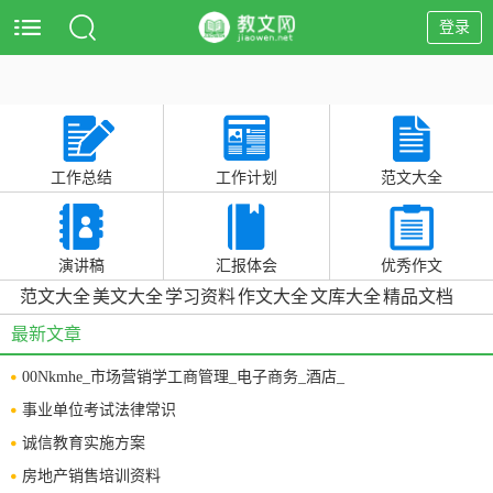
登录
工作总结
工作计划
范文大全
演讲稿
汇报体会
优秀作文
范文大全
美文大全
学习资料
作文大全
文库大全
精品文档
最新文章
00Nkmhe_市场营销学工商管理_电子商务_酒店_
事业单位考试法律常识
诚信教育实施方案
房地产销售培训资料