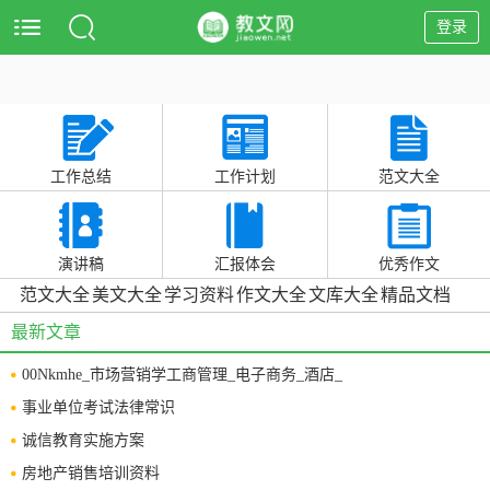
登录
工作总结
工作计划
范文大全
演讲稿
汇报体会
优秀作文
范文大全
美文大全
学习资料
作文大全
文库大全
精品文档
最新文章
00Nkmhe_市场营销学工商管理_电子商务_酒店_
事业单位考试法律常识
诚信教育实施方案
房地产销售培训资料