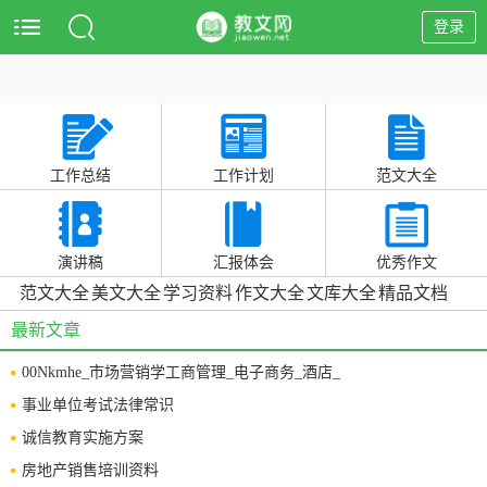
登录
工作总结
工作计划
范文大全
演讲稿
汇报体会
优秀作文
范文大全
美文大全
学习资料
作文大全
文库大全
精品文档
最新文章
00Nkmhe_市场营销学工商管理_电子商务_酒店_
事业单位考试法律常识
诚信教育实施方案
房地产销售培训资料