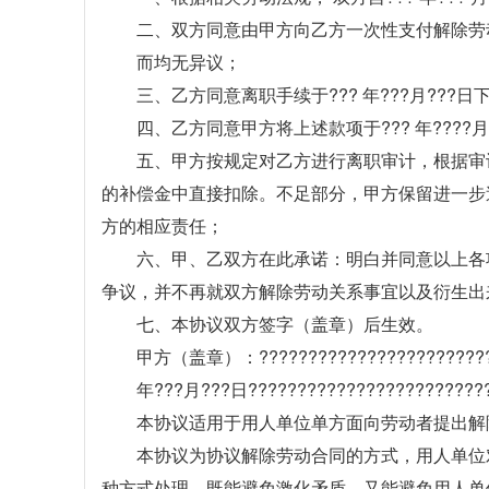
二、双方同意由甲方向乙方一次性支付解除劳
而均无异议；
三、乙方同意离职手续于??? 年???月???日
四、乙方同意甲方将上述款项于??? 年????月?
五、甲方按规定对乙方进行离职审计，根据审
的补偿金中直接扣除。不足部分，甲方保留进一步
方的相应责任；
六、甲、乙双方在此承诺：明白并同意以上各
争议，并不再就双方解除劳动关系事宜以及衍生出
七、本协议双方签字（盖章）后生效。
甲方（盖章）：?????????????????????
年???月???日????????????????????????
本协议适用于用人单位单方面向劳动者提出解
本协议为协议解除劳动合同的方式，用人单位
种方式处理，既能避免激化矛盾，又能避免用人单