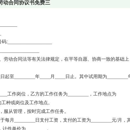
劳动合同协议书免费三
_______
_
码:_________________
______________
、劳动合同法等有关法律规定，在平等自愿、协商一致的基础上
_日起至________年____月____日止。其中试用期为________
。
___工作岗位，乙方的工作任务为________，工作地点为
方的工种或岗位及工作地点。
，服从管理，按时完成工作任务。
月________日支付工资，支付的工资为________元/月，
计件单价为________。