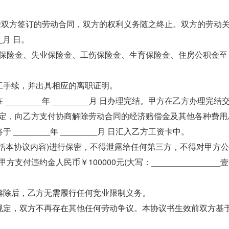
日日起，解除双方签订的劳动合同，双方的权利义务随之终止。双方的劳动
_月 日。
保险金、失业保险金、工伤保险金、生育保险金、住房公积金至
工手续，并出具相应的离职证明。
______年 ________月 日办理完结。甲方在乙方办理完结
定，向乙方支付协商解除劳动合同的经济赔偿金及其他各种费用
将于 ________年 ________月 日汇入乙方工资卡中。
包括本协议内容)进行保密，不得泄露给任何第三方，不得对甲方
违约金人民币￥100000元(大写：_______________
解除后，乙方无需履行任何竞业限制义务。
规定，双方不再存在其他任何劳动争议。本协议书生效前双方基