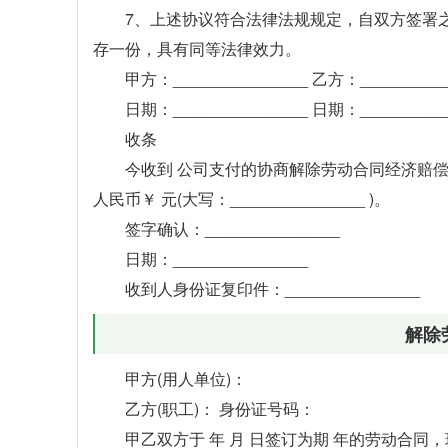
7、上述协议符合法律法规规定，自双方签署
存一份，具有同等法律效力。
甲方：_______________ 乙方：__________
日期：_______________ 日期：__________
收条
今收到 公司支付的协商解除劳动合同经济赔偿
人民币￥ 元(大写：_______________ )。
签字确认：_______________
日期：_______________
收到人身份证复印件：_______________
解除
甲方(用人单位)：
乙方(职工)： 身份证号码：
甲乙双方于 年 月 日签订为期 年的劳动合