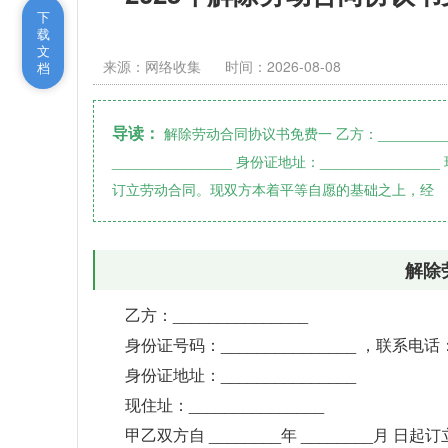
下
载
文
来源：网络收集
时间：2026-08-08
档
导读：
解除劳动合同协议书免费一 乙方：___________
_______________ 身份证地址：_______________
订立劳动合同。现双方本着平等自愿的基础之上，经
解除
乙方：_______________
身份证号码：_______________ ，联系电话：_
身份证地址：_______________
现住址：_______________
甲乙双方自 ________年 _______