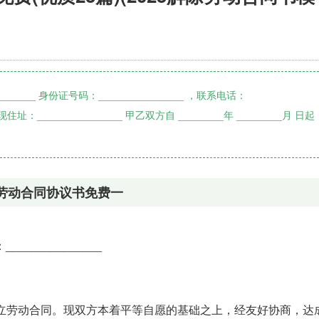
____ 身份证号码：_______________ ，联系电话：
 现住址：_______________ 甲乙双方自 ________年 ________月 日起
劳动合同协议书免费一
______________
_月 日起订立劳动合同。现双方本着平等自愿的基础之上，经友好协商，达