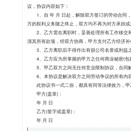
议，协议内容如下：
1、自 年 月 日起，解除双方签订的劳动合同
方的权利义务随之终止，双方均不再为对方承担或
2、乙方需在离职时，妥善处理所有工作移交
清其所有款项，经双方协商，甲方支付乙方经济补偿
3、乙方离职后不得作出有损公司名誉或利益
4、乙方应为所掌握的甲方之任何商业秘密(包
5、甲乙双方之间无任何竞业限制协议，合同
6、本协议是解决双方之间劳动争议的所有内
此协议书一式二份，都具有同等法律效力，甲
甲方(盖章)：
年 月 日
乙方(签字或盖章)：
年 月 日