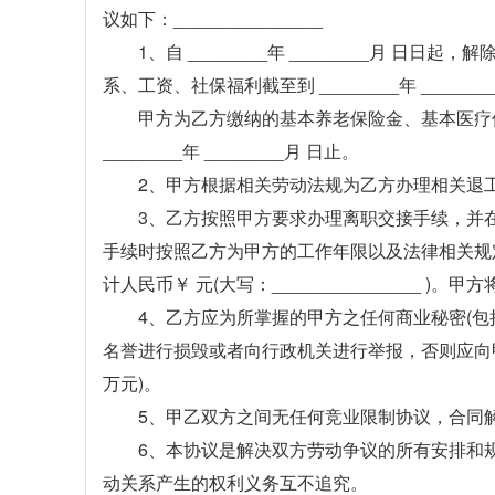
议如下：_______________
1、自 ________年 ________月 
系、工资、社保福利截至到 ________年 _______
甲方为乙方缴纳的基本养老保险金、基本医疗
________年 ________月 日止。
2、甲方根据相关劳动法规为乙方办理相关退
3、乙方按照甲方要求办理离职交接手续，并在 __
手续时按照乙方为甲方的工作年限以及法律相关规
计人民币￥ 元(大写：_______________ )。甲方
4、乙方应为所掌握的甲方之任何商业秘密(
名誉进行损毁或者向行政机关进行举报，否则应向甲方支付
万元)。
5、甲乙双方之间无任何竞业限制协议，合同
6、本协议是解决双方劳动争议的所有安排和
动关系产生的权利义务互不追究。