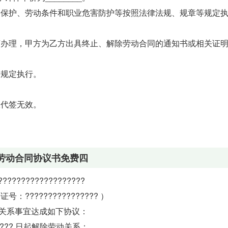
动保护、劳动条件和职业危害防护等按照法律法规、规章等规定
序办理，甲方为乙方出具终止、解除劳动合同的通知书或相关证
关规定执行。
权代签无效。
劳动合同协议书免费四
?????????????????
号：???????????????? ）
关系事宜达成如下协议：
月??? 日起解除劳动关系；