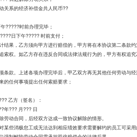
动关系的经济补偿金共人民币??
下午?????时前办理完毕；
???日下午????? 时前支付；
计结果，乙方须向甲方进行赔偿的，甲方将在本协议第二条款约
追索权。如乙方存在违反合同或法律法规行为的，甲方有权追究
项条款。上述各项办理完毕后，甲乙双方再无其他任何劳动与经
来的任何事项提出任何索赔要求；
????? 乙方（签名）：
??年??? 月??? 日
除劳动合同，后经双方达成一致协议解除的情形。
对某些消极怠工或无法达到相应绩效要求需要解约的员工可采用
位强制解除劳动合同需承担双倍赔偿金的法律后果。