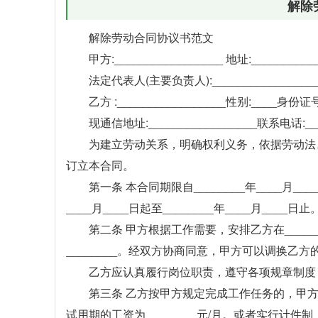
解除
解除劳动合同协议书范文
甲方:_________________ 地址:__________
法定代表人(主要负责人):________________
乙方 :_________________性别:____身份证号
现通信地址:_________________联系电话:___
为建立劳动关系，明确权利义务，依据劳动法
订立本合同。
第一条 本合同期限自________年____月___
____月____日起至________年____月____日止
第二条 甲方根据工作需要，安排乙方在_____
________。经双方协商同意，甲方可以调换乙
乙方应认真履行岗位职责，遵守各项规章制度
第三条 乙方按甲方规定完成工作任务的，甲方于每
试用期的工资为________元/月。或者实行计件制，