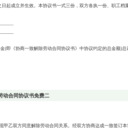
之日起成立并生效。本协议书一式三份，双方各执一份、职工档
_____
_____
金(即《协商一致解除劳动合同协议书》中协议约定的总金额)总
劳动合同协议书免费二
同，现甲乙双方同意解除劳动合同关系。经双方协商达成一致签订本