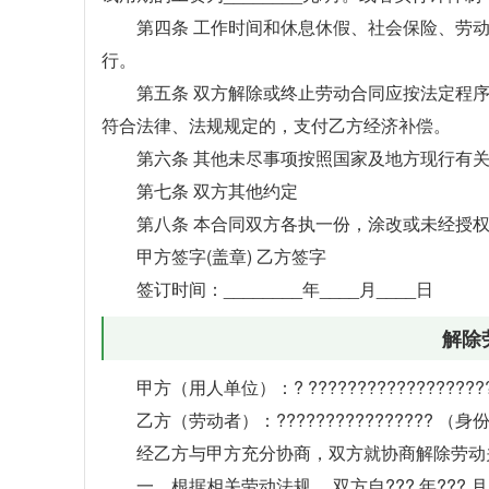
第四条 工作时间和休息休假、社会保险、劳
行。
第五条 双方解除或终止劳动合同应按法定程
符合法律、法规规定的，支付乙方经济补偿。
第六条 其他未尽事项按照国家及地方现行有
第七条 双方其他约定
第八条 本合同双方各执一份，涂改或未经授
甲方签字(盖章) 乙方签字
签订时间：________年____月____日
解除
甲方（用人单位）：? ????????????????????
乙方（劳动者）：???????????????? （身份证
经乙方与甲方充分协商，双方就协商解除劳动
一、根据相关劳动法规， 双方自??? 年??? 