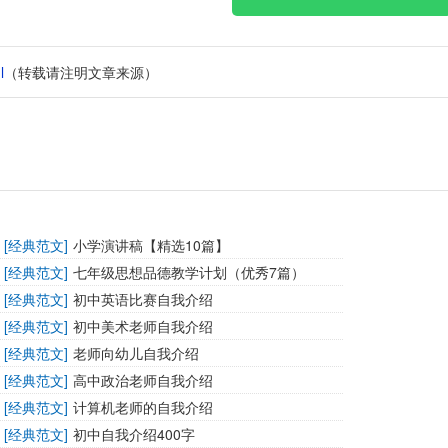
l
（转载请注明文章来源）
[
经典范文
]
小学演讲稿【精选10篇】
[
经典范文
]
七年级思想品德教学计划（优秀7篇）
[
经典范文
]
初中英语比赛自我介绍
[
经典范文
]
初中美术老师自我介绍
[
经典范文
]
老师向幼儿自我介绍
[
经典范文
]
高中政治老师自我介绍
[
经典范文
]
计算机老师的自我介绍
[
经典范文
]
初中自我介绍400字