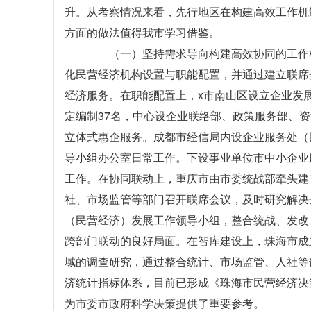
升。从考察情况来看，先行地区在构建高效工作机
方面的做法值得我市学习借鉴。
（一）坚持需求导向构建高效协同的工作机
化民营经济机构设置与职能配置，并通过建立联席
经济服务。在职能配置上，x市南山区设立企业发
定编制37名，中心设企业联络部、政策服务部、
立体式惠企服务。成都市经信局内设企业服务处（
导小组办公室日常工作。下设事业单位市中小企业
工作。在协同联动上，重庆市由市委统战部牵头建
社、市场监管等部门召开联席会议，及时研究解决
（民营经济）发展工作领导小组，整合统战、发改
跨部门联动的良好局面。在智库建设上，珠海市成
域的调查研究，通过整合统计、市场监管、人社等
济统计指标体系，目前已形成《珠海市民营经济决
为市委市政府科学决策提供了重要参考。