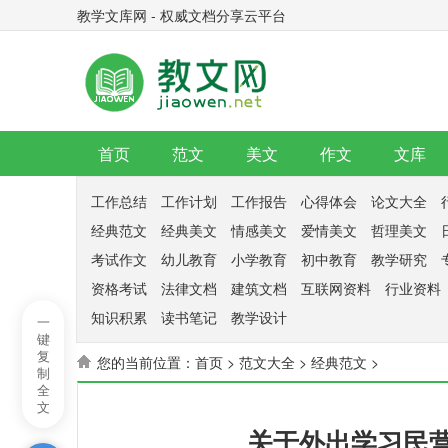
教学文库网 - 权威文档分享云平台
首页
范文
美文
作文
文库
工作总结
工作计划
工作报告
心得体会
论文大全
经典范文
经典美文
情感美文
爱情美文
哲理美文
考试作文
幼儿教育
小学教育
初中教育
教学研究
资格考试
法律文档
建筑文档
互联网资料
行业资料
知识积累
读书笔记
教学设计
一
键
复
您的当前位置：
首页
>
范文大全
>
经典范文
>
制
全
文
关于外出学习民