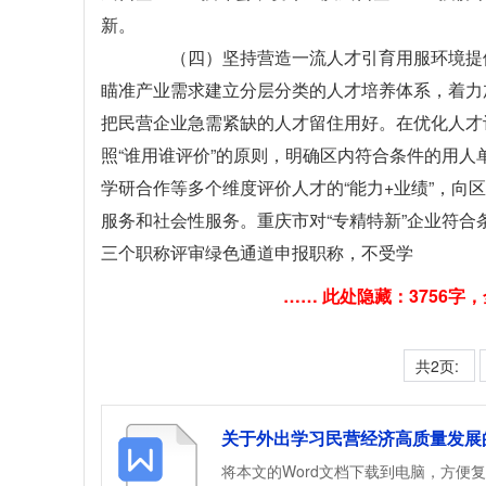
新。
（四）坚持营造一流人才引育用服环境提供
瞄准产业需求建立分层分类的人才培养体系，着力
把民营企业急需紧缺的人才留住用好。在优化人才
照“谁用谁评价”的原则，明确区内符合条件的用
学研合作等多个维度评价人才的“能力+业绩”，向
服务和社会性服务。重庆市对“专精特新”企业符
三个职称评审绿色通道申报职称，不受学
…… 此处隐藏：3756
共2页:
关于外出学习民营经济高质量发展的
将本文的Word文档下载到电脑，方便