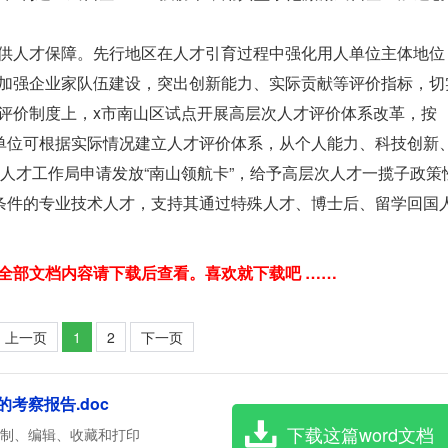
人才保障。先行地区在人才引育过程中强化用人单位主体地位
加强企业家队伍建设，突出创新能力、实际贡献等评价指标，切
评价制度上，x市南山区试点开展高层次人才评价体系改革，按
人单位可根据实际情况建立人才评价体系，从个人能力、科技创新
区人才工作局申请发放“南山领航卡”，给予高层次人才一揽子政策
合条件的专业技术人才，支持其通过特殊人才、博士后、留学回国
字，全部文档内容请下载后查看。喜欢就下载吧 ……
上一页
1
2
下一页
考察报告.doc
下载这篇word文档
复制、编辑、收藏和打印