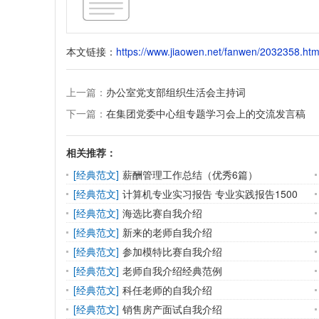
本文链接：
https://www.jiaowen.net/fanwen/2032358.htm
上一篇：
办公室党支部组织生活会主持词
下一篇：
在集团党委中心组专题学习会上的交流发言稿
相关推荐：
[
经典范文
]
薪酬管理工作总结（优秀6篇）
[
经典范文
]
计算机专业实习报告 专业实践报告1500
[
经典范文
]
海选比赛自我介绍
[
经典范文
]
新来的老师自我介绍
[
经典范文
]
参加模特比赛自我介绍
[
经典范文
]
老师自我介绍经典范例
[
经典范文
]
科任老师的自我介绍
[
经典范文
]
销售房产面试自我介绍