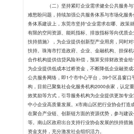
（二）坚持紧盯企业需求健全公共服务与市
难愁盼问题，持续加强公共服务体系与市场化服务
务体系建设上，东莞市坚持“企业需求在哪、政策
有限的空间资源、能耗指标、排放指标等向优质企
扶持措施》，为企业提供创新型产业用房，同时对
扶持。珠海市打造政府、企业、金融机构、担保机
合作机构提供信贷风险补偿，预算安排财政资金给
为企业提供低成本过桥资金，不断降低企业融资成本。
公共服务网络，即1个市中心平台，39个区县窗
构，目前已聚集社会化服务机构2000余家，认定
效奖励等方式，引导服务机构为企业提供更加专业
中小企业高质量发展。x市南山区把行业协会打造
在聚合产业链、创新链方面的资源优势，参与建设
等。南山区政府出台支持行业协会发展的扶持措施
资金支持，充分激发社会组织活力。