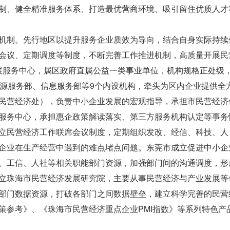
制、健全精准服务体系、打造最优营商环境、吸引留住优质人才
制。先行地区以提升服务企业质效为导向，结合自身实际持续
会议、定期调度等制度，不断完善工作推进机制，高质量开展民
展服务中心，属区政府直属公益一类事业单位，机构规格正处级
资源服务部、信息服务部等9个内设机构，牵头为区内企业提供全
民营经济处），负责中小企业发展的宏观指导，承担市民营经济
服务中心，承担惠企政策解读落实、第三方服务机构认定等事务
立民营经济工作联席会议制度，定期组织发改、经信、科技、人
企业在生产经营中遇到的难点堵点问题。东莞市成立促进中小企
、工信、人社等相关职能部门资源，加强部门间的沟通调度，形
立珠海市民营经济发展研究院，主要从事民营经济与产业发展等
部门数据资源，打破各部门之间数据壁垒，建立科学完善的民营
策参考》、《珠海市民营经济重点企业PMI指数》等系列特色产